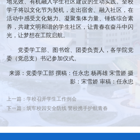
地见效、有机融入学生社区建设的生动实践。全校
学子将以文化节为契机，走出宿舍、融入社区，在
活动中感受文化魅力、凝聚集体力量、锤炼综合素
养，共建文明和谐的学生社区，让青春在奋斗中闪
光，让梦想在工院启航。
党委学工部、图书馆、团委负责人，各学院党
委（党总支）书记参加仪式。
来源：党委学工部 撰稿：任永忠 杨再雄 宋雪娇 摄
影：宋雪娇 审稿：任永忠
上一篇：学校召开学生工作例会
下一篇：筑牢校园安全防线 警校携手护航青春​​