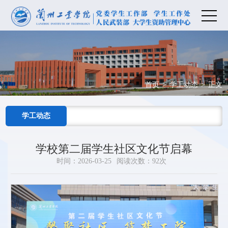
首页
>
学工动态
>
正文
学工动态
学校第二届学生社区文化节启幕
时间：2026-03-25
阅读次数：
92
次