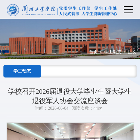
首页
>
学工动态
>
正文
学工动态
学校召开2026届退役大学毕业生暨大学生
退役军人协会交流座谈会
时间：2026-06-04
阅读次数：
44
次