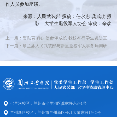
作人员参加座谈。
来源：人民武装部 撰稿：任永忠 龚成功 摄
影：大学生退役军人协会 审稿：辛欢
上一篇：资助育初心 使命伴成长 我校举行学生资助宣传
大使聘任仪式
下一篇：皋兰县人民武装部与新区退役军人事务局调研我
校“三室一库”标准化建设工作​​
七里河校区：兰州市七里河区龚家坪东路1号
兰州新区校区：兰州市兰州新区长江大道东段1942号