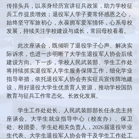
传排头兵，以亲身经历宣讲征兵政策，助力学校征
兵工作提质增效；退役军人学子要常怀感恩之心，
始终坚守军旅初心，永葆拥军爱军情怀，心系母校
发展，持续关注学校建设与成长，常回母校看看。
此次座谈会，既倾听了退役学子心声、解决实
际诉求，也进一步明晰了大学生退役军人协会后续
建设方向。下一步，学校人民武装部、学生工作处
将持续抓实退役军人学生服务保障工作，细化学业
指导举措，依托退役军人协会夯实征兵宣传阵地建
设，用好退役大学生优质育人资源，推动学校国防
教育与征兵工作常态化、长效化发展。
学生工作处处长、人民武装部部长任永忠主持
座谈会。大学生就业指导中心（校友办）、保卫
处、校团委、学生处相关负责人，2026届退役毕业
生代表、大学生退役军人协会骨干及学生工作处工