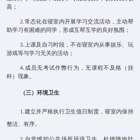
高；
2.
常态化在寝室内开展学习交流活动，主动帮
助学习有困难的同学，形成互帮互学的良好氛围；
3.
上课及自习时段，不在寝室内从事娱乐、玩
游戏等与学习无关的活动；
4.
成员无考试作弊行为，无课程不及格（挂
科）现象。
（三）环境卫生
1.
建立并严格执行卫生值日制度，寝室内保持
整洁、有序
。
2.
自觉维护公共场所环境卫生，杜绝随地吐