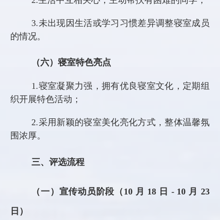
2.
生活中互相关心，主动帮扶有困难的同学；
3.
未出现因生活或学习习惯差异调整寝室成员
的情况。
（六）寝室特色亮点
1.
寝室凝聚力强，拥有优良寝室文化，定期组
织开展特色活动；
2.
采用新颖的寝室美化亮化方式，整体温馨氛
围浓厚。
三、评选流程
（一）宣传动员阶段（
10 月
18
日
- 10 月 23
日）