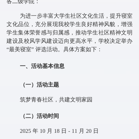
各二级学院：
为进一步丰富大学生社区文化生活，提升寝室
文化品位，充分展现我校学生良好精神风貌，增强
学生集体荣誉感与归属感，推动学生社区精神文明
建设及校风学风建设迈向更高水平，
学校
决定举办
“最美寝室” 评选活动。具体方案如下：
一、活动基本信息
（一）活动主题
筑梦青春社区，共建文明家园
（二）活动时间
2025 年 10 月
18
日
- 11 月 20 日