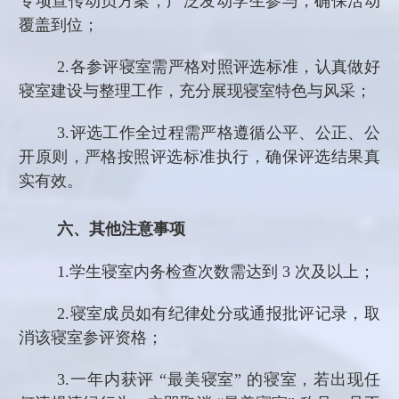
专项宣传动员方案，广泛发动学生参与，确保活动
覆盖到位；
2.
各参评寝室需严格对照评选标准，认真做好
寝室建设与整理工作，充分展现寝室特色与风采；
3.
评选工作全过程需严格遵循公平、公正、公
开原则，严格按照评选标准执行，确保评选结果真
实有效。
六、其他注意事项
1.
学生寝室内务检查次数需达到
3 次及以上；
2.
寝室成员如有纪律处分或通报批评记录，取
消该寝室参评资格；
3.
一年内获评
“最美寝室” 的寝室，若出现任