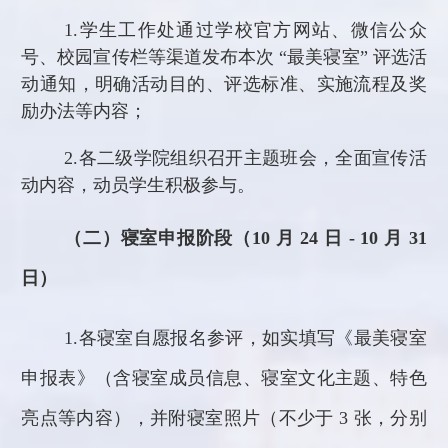
1.
学生工作处通过学校官方网站、微信公众
号、校园宣传栏等渠道发布本次
“最美寝室” 评选活
动通知，明确活动目的、评选标准、实施流程及奖
励办法等内容；
2.
各二级学院组织召开主题班会，全面宣传活
动内容，动员学生积极参与。
（二）寝室申报阶段（
10 月 24 日 - 10 月 31
日）
1.
各寝室自愿报名参评，如实填写《最美寝室
申报表》（含寝室成员信息、寝室文化主题、特色
亮点等内容），并附寝室照片（不少于
3 张，分别