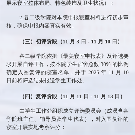
展示寝室整体布局、特色装饰及卫生状况）；
2.
各二级学院对本院申报寝室材料进行初步审
核，确保申报内容真实有效。
（三）初评阶段（
11 月 3 日 - 11 月 10 日）
各二级学院依据《最美寝室申报表》及评选要
求开展自评工作，按本院学生宿舍总数
30% 的比例
确定入围复评的寝室名单，并于 2025 年 11 月 10
日前将评选结果报送学生工作处。
（四）复评阶段（
11 月 11 日 - 11 月 13 日）
由学生工作处组织成立评选委员会（成员含各
学院班主任、辅导员及学生代表），对入围复评的
寝室开展实地考察评分：