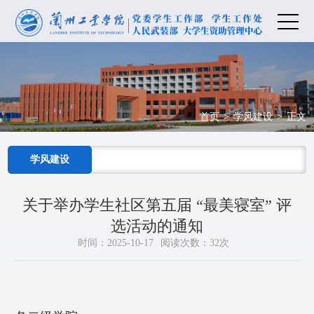
首页
>
学风建设
>
正文
学风建设
关于举办学生社区第五届 “最美寝室” 评
选活动的通知
时间：2025-10-17
阅读次数：
32
次