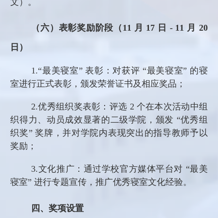
文）。
（六）表彰奖励阶段（
11 月 17 日 - 11 月 20
日）
1.
“最美寝室” 表彰：对获评 “最美寝室” 的寝
室进行正式表彰，颁发荣誉证书及相应奖品；
2.
优秀组织奖表彰：评选
2 个在本次活动中组
织得力、动员成效显著的二级学院，颁发 “优秀组
织奖” 奖牌，并对学院内表现突出的指导教师予以
奖励；
3.
文化推广：通过学校官方媒体平台对
“最美
寝室” 进行专题宣传，推广优秀寝室文化经验。
四、奖项设置