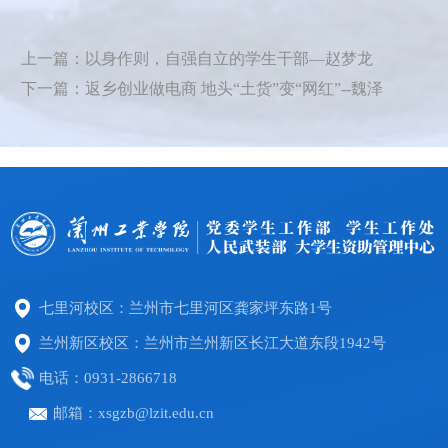
上一篇：以身作则，自强自立的学生干部—赵梦龙
下一篇：返乡创业做电商 地头“土货”变“网红”--魏泽​​
七里河校区：兰州市七里河区龚家坪东路1号
兰州新区校区：兰州市兰州新区长江大道东段1942号
电话：0931-2866718
邮箱：xsgzb@lzit.edu.cn