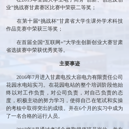
业”挑战赛甘肃赛区比赛中荣获二等奖；
在第十届“挑战杯”甘肃省大学生课外学术科技
作品竞赛中荣获三等奖；
在首届全国“互联网
+
”大学生创新创业大赛甘肃
省选拔赛中荣获优秀奖等。
主要事迹
2016
年
7
月进入甘肃电投大容电力有限责任公司
花园水电站实习。在花园电站的整个培训阶段他始
终以对工作负责，对公司负责，对自己负责的态
度，积极主动的努力学习，使得自己在笔试和实操
的考核中取得突出的成绩。并在
6
个月的实习中成为
了一名合格的运行人员。