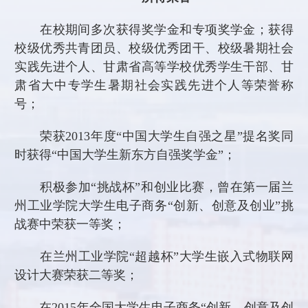
在校期间多次获得奖学金和专项奖学金；获得
校级优秀共青团员、校级优秀团干、校级暑期社会
实践先进个人、甘肃省高等学校优秀学生干部、甘
肃省大中专学生暑期社会实践先进个人等荣誉称
号；
荣获
2013
年度“中国大学生自强之星”提名奖同
时获得“中国大学生新东方自强奖学金”；
积极参加“挑战杯”和创业比赛，曾在第一届兰
州工业学院大学生电子商务“创新、创意及创业”挑
战赛中荣获一等奖；
在兰州工业学院“超越杯”大学生嵌入式物联网
设计大赛荣获二等奖；
在
2015
年全国大学生电子商务“创新、创意及创